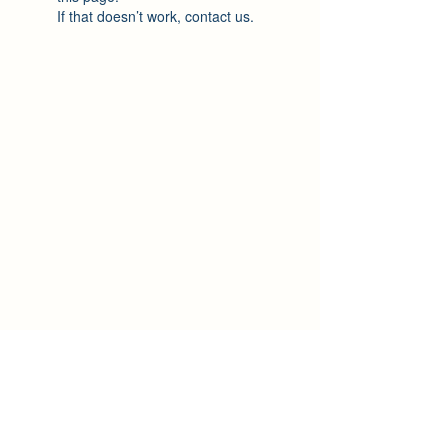
If that doesn’t work, contact us.