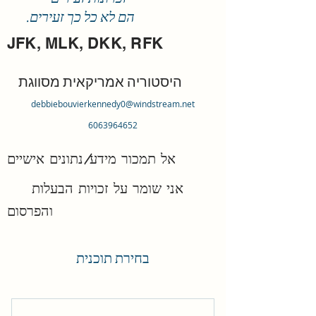
הם לא כל כך זעירים.
JFK, MLK, DKK, RFK
היסטוריה אמריקאית מסווגת
debbiebouvierkennedy0@windstream.net
6063964652
אל תמכור מידע/נתונים אישיים
אני שומר על זכויות הבעלות
והפרסום
בחירת תוכנית