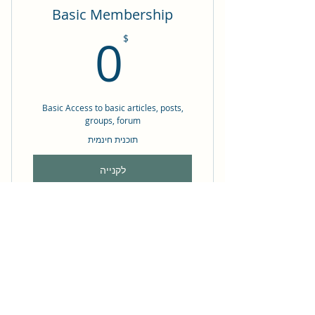
Basic Membership
0$
0
$
Basic Access to basic articles, posts,
groups, forum
תוכנית חינמית
לקנייה
free to read
טופס הרשמה
free to comment
free to posts