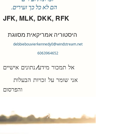
הם לא כל כך זעירים.
JFK, MLK, DKK, RFK
היסטוריה אמריקאית מסווגת
debbiebouvierkennedy0@windstream.net
6063964652
אל תמכור מידע/נתונים אישיים
אני שומר על זכויות הבעלות
והפרסום
עליי
למה אני כותב