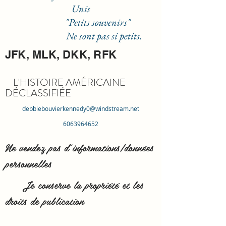
Unis
"Petits souvenirs"
Ne sont pas si petits.
JFK, MLK, DKK, RFK
L'HISTOIRE AMÉRICAINE
DÉCLASSIFIÉE
debbiebouvierkennedy0@windstream.net
6063964652
Ne vendez pas d'informations/données
personnelles
Je conserve la propriété et les
droits de publication