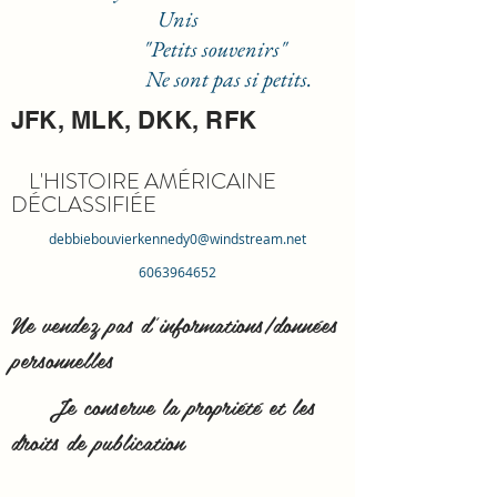
Unis
"Petits souvenirs"
Ne sont pas si petits.
JFK, MLK, DKK, RFK
L'HISTOIRE AMÉRICAINE
DÉCLASSIFIÉE
debbiebouvierkennedy0@windstream.net
6063964652
Ne vendez pas d'informations/données
personnelles
Je conserve la propriété et les
droits de publication