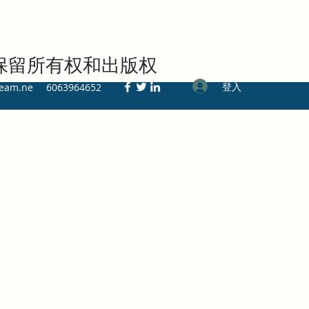
留所有权和出版权
登入
ream.ne
6063964652