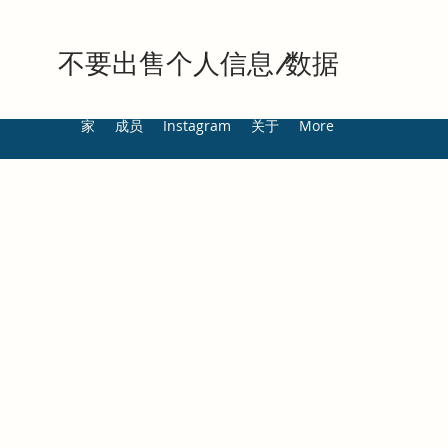
不要出售个人信息/数据
家
成员
Instagram
关于
More