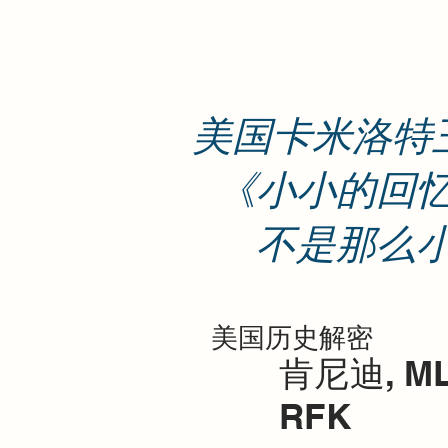
美国卡米洛特
《小小的回
不是那么
美国历史解密
肯尼迪, ML
RFK