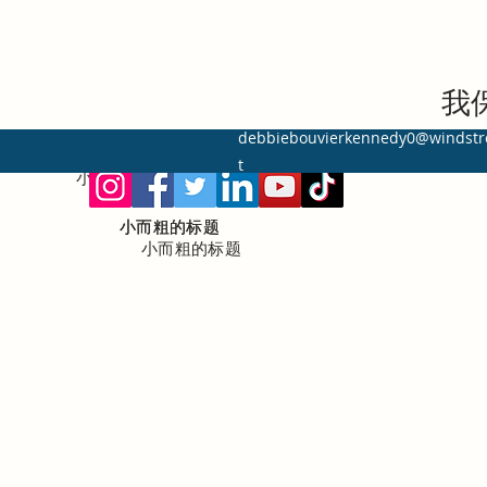
我保
debbiebouvierkennedy0@windst
t
小而粗的标题
小而粗的标题
小而粗的标题
小而粗的标题