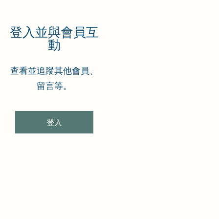
登入並與會員互
動
查看並追蹤其他會員、
留言等。
登入