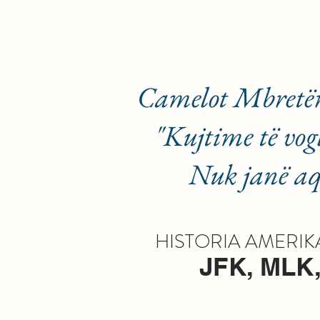
Camelot Mbretë
"Kujtime të vog
Nuk janë aq 
HISTORIA AMERIKA
JFK, MLK