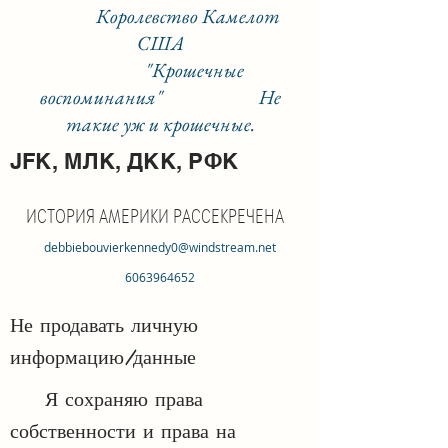
Королевство Камелот
США
"Крошечные
воспоминания"
Не
такие уж и крошечные.
JFK, МЛК, ДКК, РФК
ИСТОРИЯ АМЕРИКИ РАССЕКРЕЧЕНА
debbiebouvierkennedy0@windstream.net
6063964652
Не продавать личную
информацию/данные
Я сохраняю права
собственности и права на