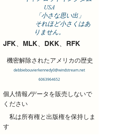
USA
「小さな思い出」
それほど小さくはあ
りません。
JFK、MLK、DKK、RFK
機密解除されたアメリカの歴史
debbiebouvierkennedy0@windstream.net
6063964652
個人情報/データを販売しないで
ください
私は所有権と出版権を保持しま
す