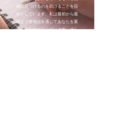
確に見つけるのを助けることを目
的としています。私は最初から最
後まで各物語を通してあなたを案
内するためにここにいます、そし
てまたあなたが役に立つ執筆の秘
訣であなた自身を書くのを手伝い
ます。一緒にいい本に迷いましょ
う！
購読フォーム
送信